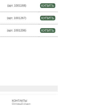
(арт. 1001168)
(арт. 1001267)
(арт. 1001206)
КОНТАКТЫ
Оптовый отдел