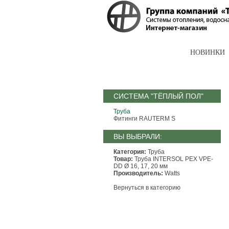
КАТАЛОГ
НОВИНКИ
СИСТЕМА "ТЁПЛЫЙ ПОЛ"
Труба
Фитинги RAUTERM S
ВЫ ВЫБРАЛИ:
Категория:
Труба
Товар:
Труба INTERSOL PEX VPE-
DD Ø 16, 17, 20 мм
Производитель:
Watts
Вернуться в категорию